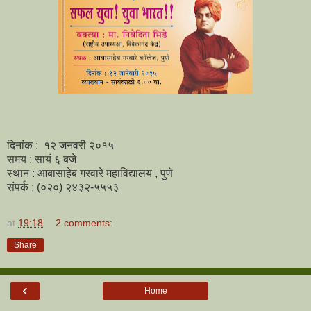
दिनांक : १२ जनवरी २०१५
समय : सायं ६ बजे
स्थान : आबासाहेब गरवारे महाविद्यालय , पुणे
संपर्क ; (०२०) २४३२-५५५३
at
19:18
2 comments:
Share
‹
Home